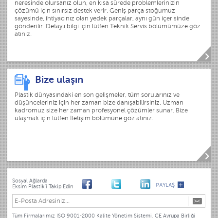
neresinde olursanız olun, en kısa sürede problemlerinizin
çözümü için sınırsız destek verir. Geniş parça stoğumuz
sayesinde, ihtiyacınız olan yedek parçalar, aynı gün içerisinde
gönderilir. Detaylı bilgi için lütfen Teknik Servis bölümümüze göz
atınız.
Bize ulaşın
Plastik dünyasındaki en son gelişmeler, tüm sorularınız ve
düşünceleriniz için her zaman bize danışabilirsiniz. Uzman
kadromuz size her zaman profesyonel çözümler sunar. Bize
ulaşmak için lütfen İletişim bölümüne göz atınız.
Sosyal Ağlarda
Eksim Plastik'i Takip Edin
Tüm Firmalarımız ISO 9001-2000 Kalite Yönetim Sistemi, CE Avrupa Birliği