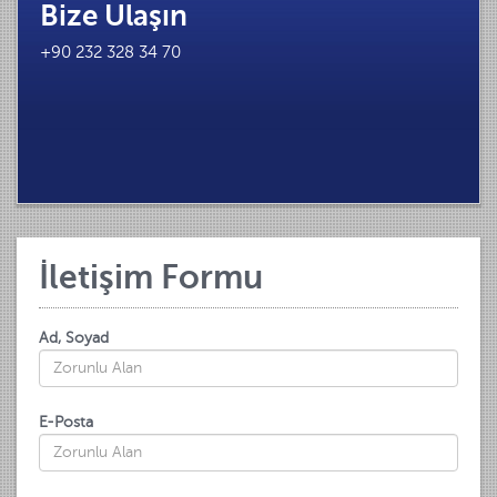
Bize Ulaşın
+90 232 328 34 70
İletişim Formu
Ad, Soyad
E-Posta