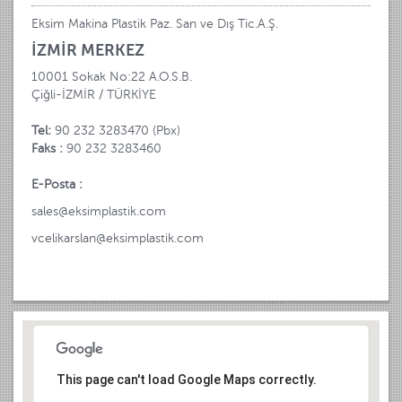
Eksim Makina Plastik Paz. San ve Dış Tic.A.Ş.
İZMİR MERKEZ
10001 Sokak No:22 A.O.S.B.
Çiğli-İZMİR / TÜRKİYE
Tel:
90 232 3283470 (Pbx)
Faks :
90 232 3283460
E-Posta :
sales@eksimplastik.com
vcelikarslan@eksimplastik.com
This page can't load Google Maps correctly.