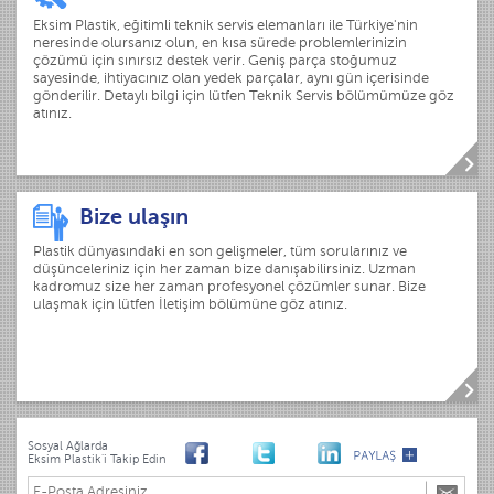
Eksim Plastik, eğitimli teknik servis elemanları ile Türkiye'nin
neresinde olursanız olun, en kısa sürede problemlerinizin
çözümü için sınırsız destek verir. Geniş parça stoğumuz
sayesinde, ihtiyacınız olan yedek parçalar, aynı gün içerisinde
gönderilir. Detaylı bilgi için lütfen Teknik Servis bölümümüze göz
atınız.
Bize ulaşın
Plastik dünyasındaki en son gelişmeler, tüm sorularınız ve
düşünceleriniz için her zaman bize danışabilirsiniz. Uzman
kadromuz size her zaman profesyonel çözümler sunar. Bize
ulaşmak için lütfen İletişim bölümüne göz atınız.
Sosyal Ağlarda
Eksim Plastik'i Takip Edin