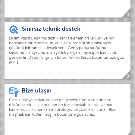
Sınırsız teknik destek
Eksim Plastik, eğitimli teknik servis elemanları ile Türkiye'nin
neresinde olursanız olun, en kısa sürede problemlerinizin
çözümü için sınırsız destek verir. Geniş parça stoğumuz
sayesinde, ihtiyacınız olan yedek parçalar, aynı gün içerisinde
gönderilir. Detaylı bilgi için lütfen Teknik Servis bölümümüze göz
atınız.
Bize ulaşın
Plastik dünyasındaki en son gelişmeler, tüm sorularınız ve
düşünceleriniz için her zaman bize danışabilirsiniz. Uzman
kadromuz size her zaman profesyonel çözümler sunar. Bize
ulaşmak için lütfen İletişim bölümüne göz atınız.