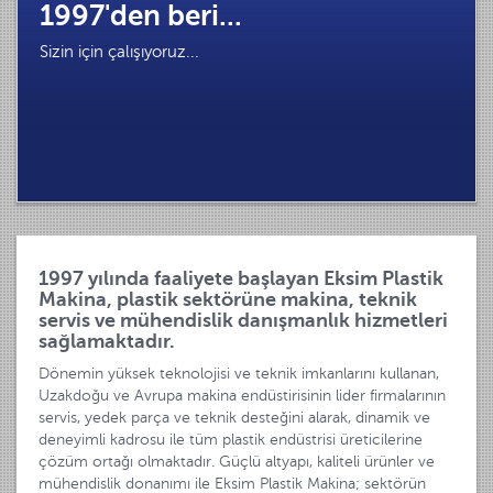
1997'den beri...
Sizin için çalışıyoruz...
1997 yılında faaliyete başlayan Eksim Plastik
Makina, plastik sektörüne makina, teknik
servis ve mühendislik danışmanlık hizmetleri
sağlamaktadır.
Dönemin yüksek teknolojisi ve teknik imkanlarını kullanan,
Uzakdoğu ve Avrupa makina endüstirisinin lider firmalarının
servis, yedek parça ve teknik desteğini alarak, dinamik ve
deneyimli kadrosu ile tüm plastik endüstrisi üreticilerine
çözüm ortağı olmaktadır. Güçlü altyapı, kaliteli ürünler ve
mühendislik donanımı ile Eksim Plastik Makina; sektörün