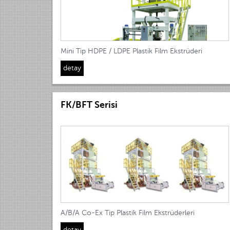
Mini Tip HDPE / LDPE Plastik Film Ekstrüderi
detay
FK/BFT Serisi
A/B/A Co-Ex Tip Plastik Film Ekstrüderleri
detay