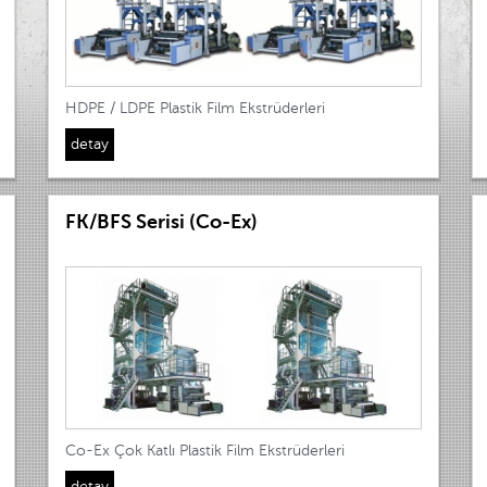
HDPE / LDPE Plastik Film Ekstrüderleri
detay
FK/BFS Serisi (Co-Ex)
Co-Ex Çok Katlı Plastik Film Ekstrüderleri
detay